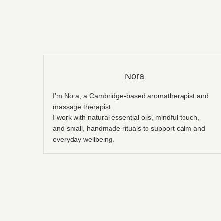
Nora
I’m Nora, a Cambridge-based aromatherapist and
massage therapist.
I work with natural essential oils, mindful touch,
and small, handmade rituals to support calm and
everyday wellbeing.