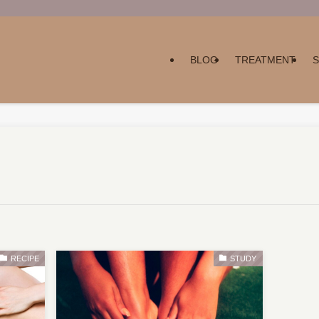
BLOG
TREATMENT
RECIPE
STUDY