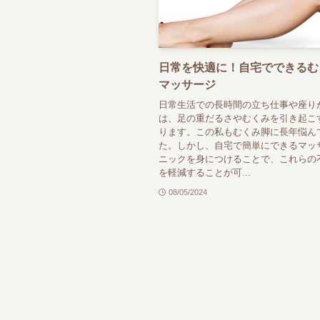
日常を快適に！自宅でできるむ
マッサージ
日常生活での長時間の立ち仕事や座り
は、足の重だるさやむくみを引き起こ
ります。この私もむくみ脚に長年悩ん
た。しかし、自宅で簡単にできるマッ
ニックを身につけることで、これらの
を軽減することが可...
08/05/2024