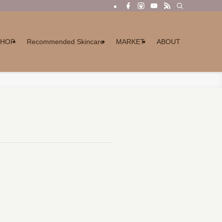
SHOP
Recommended Skincare
MARKET
ABOUT