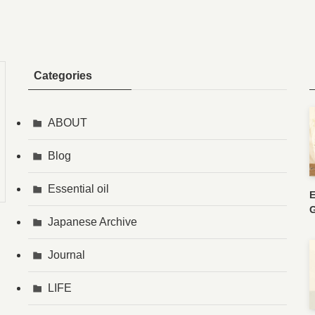
Categories
ABOUT
Blog
Essential oil
E
G
Japanese Archive
Journal
LIFE