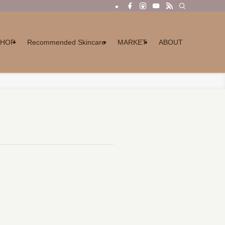
SHOP
Recommended Skincare
MARKET
ABOUT