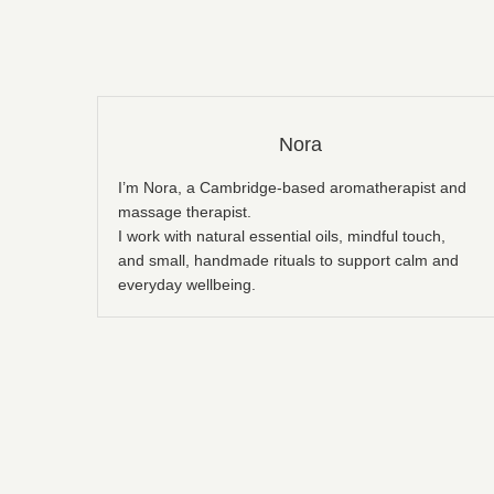
Nora
I’m Nora, a Cambridge-based aromatherapist and
massage therapist.
I work with natural essential oils, mindful touch,
and small, handmade rituals to support calm and
everyday wellbeing.