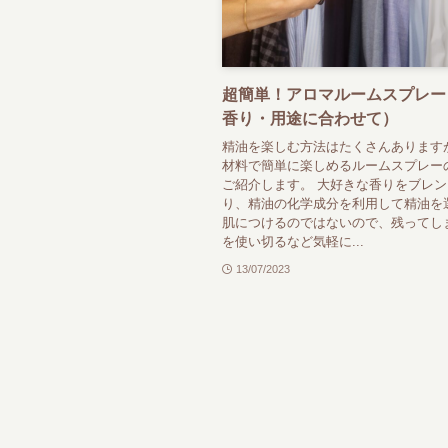
超簡単！アロマルームスプレー
香り・用途に合わせて）
精油を楽しむ方法はたくさんあります
材料で簡単に楽しめるルームスプレー
ご紹介します。 大好きな香りをブレ
り、精油の化学成分を利用して精油を
肌につけるのではないので、残ってし
を使い切るなど気軽に...
13/07/2023