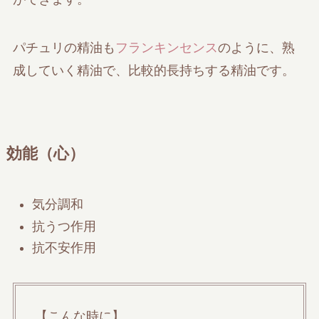
パチュリの精油も
フランキンセンス
のように、熟
成していく精油で、比較的長持ちする精油です。
効能（心）
気分調和
抗うつ作用
抗不安作用
【こんな時に】