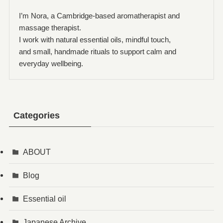
I’m Nora, a Cambridge-based aromatherapist and
massage therapist.
I work with natural essential oils, mindful touch,
and small, handmade rituals to support calm and
everyday wellbeing.
Categories
ABOUT
Blog
Essential oil
Japanese Archive