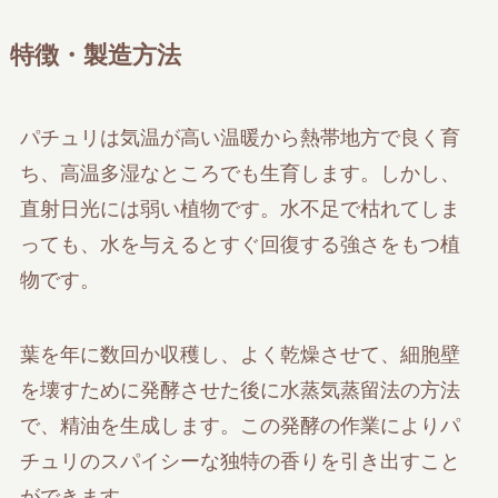
特徴・製造方法
パチュリは気温が高い温暖から熱帯地方で良く育
ち、高温多湿なところでも生育します。しかし、
直射日光には弱い植物です。水不足で枯れてしま
っても、水を与えるとすぐ回復する強さをもつ植
物です。
葉を年に数回か収穫し、よく乾燥させて、細胞壁
を壊すために発酵させた後に水蒸気蒸留法の方法
で、精油を生成します。この発酵の作業によりパ
チュリのスパイシーな独特の香りを引き出すこと
ができます。