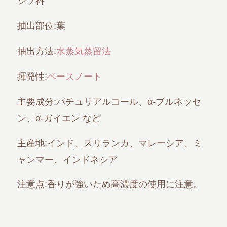
シソ科
抽出部位:葉
抽出方法:
水蒸気蒸留法
揮発性:
ベースノート
主要成分:パチュリアルコール、α-ブルネッセ
ン、α-ガイエン など
主産地:インド、スリランカ、マレーシア、ミ
ャンマー、インドネシア
注意点:香りが強いため高濃度の使用に注意。