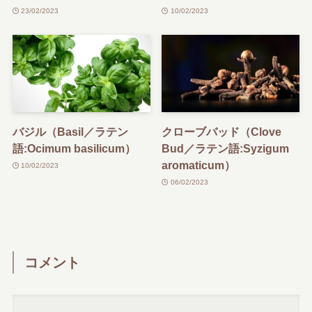
23/02/2023
10/02/2023
バジル（Basil／ラテン
クローブバッド（Clove
語:Ocimum basilicum）
Bud／ラテン語:Syzigum
aromaticum）
10/02/2023
06/02/2023
コメント