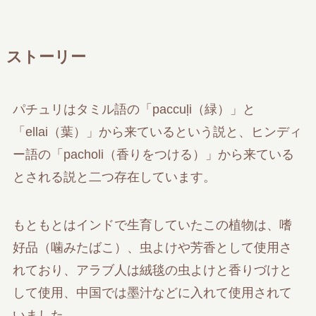
ストーリー
パチュリはタミル語の「paccuḷi（緑）」と
「ellai（葉）」から来ているという説と、ヒンディ
ー語の「pacholi（香りをつける）」から来ている
とされる説と二つ存在しています。
もともとはインドで生育していたこの植物は、嗜
好品（噛みたばこ）、虫よけや芳香として使用さ
れており、アラブ人は絨毯の虫よけと香りづけと
して使用、中国では墨汁などに入れて使用されて
いました。