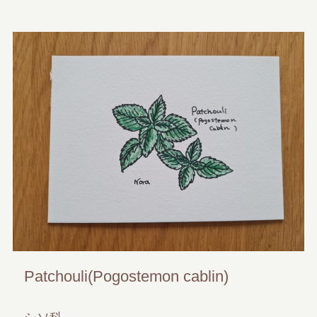
Patchouli(Pogostemon cablin)