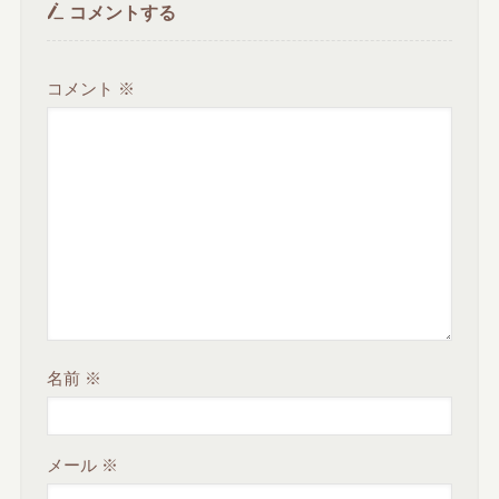
コメントする
コメント
※
名前
※
メール
※